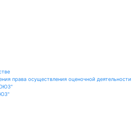
стве
ения права осуществления оценочной деятельности
СОЮЗ"
ОЮЗ"