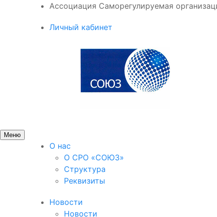
Ассоциация Саморегулируемая организа
Личный кабинет
Меню
О нас
О СРО «СОЮЗ»
Структура
Реквизиты
Новости
Новости