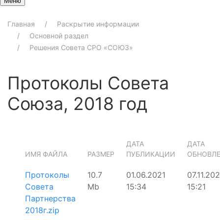
Меню
Главная
Раскрытие информации
Основной раздел
Решения Совета СРО «СОЮЗ»
Протоколы Совета
Союза, 2018 год
ДАТА
ДАТА
ИМЯ ФАЙЛА
РАЗМЕР
ПУБЛИКАЦИИ
ОБНОВЛ
Протоколы
10.7
01.06.2021
07.11.20
Совета
Mb
15:34
15:21
Партнерства
2018г.zip