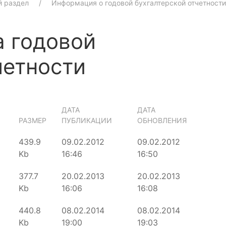
й раздел
Информация о годовой бухгалтерской отчетнос
а годовой
четности
ДАТА
ДАТА
РАЗМЕР
ПУБЛИКАЦИИ
ОБНОВЛЕНИЯ
439.9
09.02.2012
09.02.2012
Kb
16:46
16:50
377.7
20.02.2013
20.02.2013
Kb
16:06
16:08
440.8
08.02.2014
08.02.2014
Kb
19:00
19:03