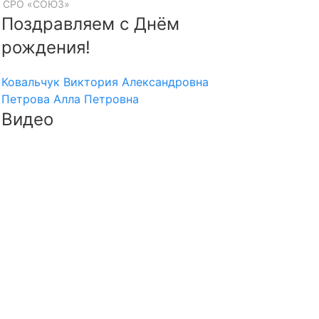
ти СРО «СОЮЗ»
Поздравляем с Днём
рождения!
Ковальчук Виктория Александровна
Петрова Алла Петровна
Видео