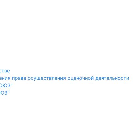
стве
ения права осуществления оценочной деятельности
СОЮЗ"
ОЮЗ"