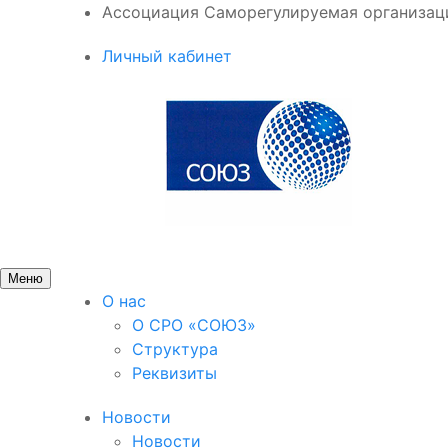
Ассоциация Саморегулируемая организа
Личный кабинет
Меню
О нас
О СРО «СОЮЗ»
Структура
Реквизиты
Новости
Новости