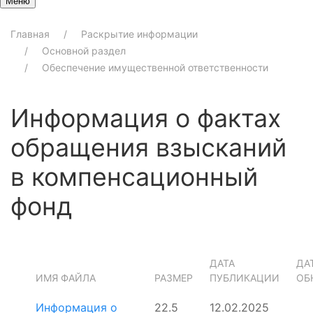
Меню
Главная
Раскрытие информации
Основной раздел
Обеспечение имущественной ответственности
Информация о фактах
обращения взысканий
в компенсационный
фонд
ДАТА
ДА
ИМЯ ФАЙЛА
РАЗМЕР
ПУБЛИКАЦИИ
ОБ
Информация о
22.5
12.02.2025