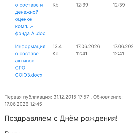
о составе и
Kb
12:39
12:39
денежной
оценке
комп. .-
фонда А..doc
Информация
13.4
17.06.2026
17.06.20
о составе
Kb
12:41
12:41
активов
СРО
СОЮЗ.docx
Первая публикация: 31.12.2015 17:57 , Обновление:
17.06.2026 12:45
Поздравляем с Днём рождения!