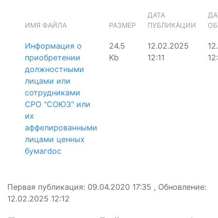
ДАТА
ДА
ИМЯ ФАЙЛА
РАЗМЕР
ПУБЛИКАЦИИ
ОБ
Информация о
24.5
12.02.2025
12
приобретении
Kb
12:11
12:
должностными
лицами или
сотрудниками
СРО "СОЮЗ" или
их
аффелированными
лицами ценных
бумагdoc
Первая публикация: 09.04.2020 17:35 , Обновление:
12.02.2025 12:12