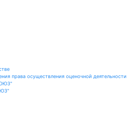
стве
ения права осуществления оценочной деятельности
СОЮЗ"
ОЮЗ"