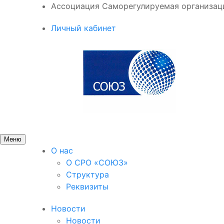
Ассоциация Саморегулируемая организа
Личный кабинет
Меню
О нас
О СРО «СОЮЗ»
Структура
Реквизиты
Новости
Новости