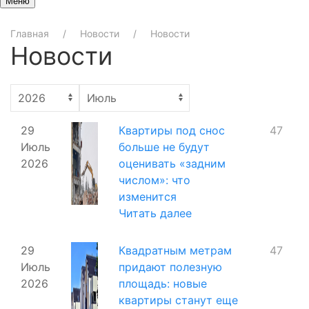
Меню
Главная
Новости
Новости
Новости
29
Квартиры под снос
47
Июль
больше не будут
2026
оценивать «задним
числом»: что
изменится
Читать далее
29
Квадратным метрам
47
Июль
придают полезную
2026
площадь: новые
квартиры станут еще