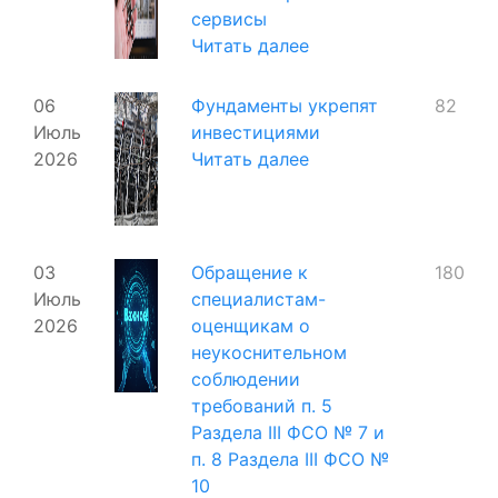
сервисы
Читать далее
06
Фундаменты укрепят
82
Июль
инвестициями
2026
Читать далее
03
Обращение к
180
Июль
специалистам-
2026
оценщикам о
неукоснительном
соблюдении
требований п. 5
Раздела III ФСО № 7 и
п. 8 Раздела III ФСО №
10