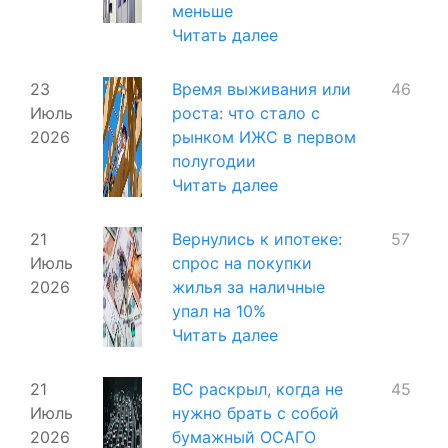
меньше
Читать далее
23
Время выживания или
46
Июль
роста: что стало с
2026
рынком ИЖС в первом
полугодии
Читать далее
21
Вернулись к ипотеке:
57
Июль
спрос на покупки
2026
жилья за наличные
упал на 10%
Читать далее
21
ВС раскрыл, когда не
45
Июль
нужно брать с собой
2026
бумажный ОСАГО